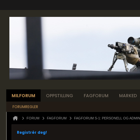
MILFORUM
OPPSTILLING
FAGFORUM
MARKED
FORUMREGLER
FORUM
FAGFORUM
FAGFORUM S-1: PERSONELL OG ADMI
Registrér deg!