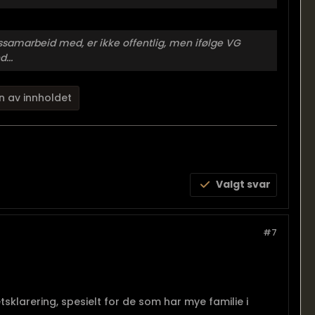
tssamarbeid med, er ikke offentlig, men ifølge VG
...
n av innholdet
Valgt svar
#7
sklarering, spesielt for de som har mye familie i