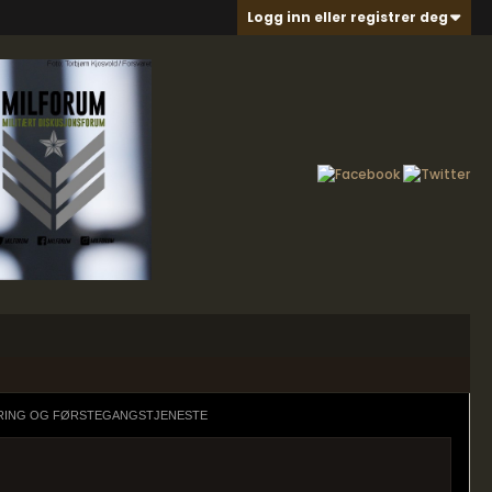
Logg inn eller registrer deg
RING OG FØRSTEGANGSTJENESTE