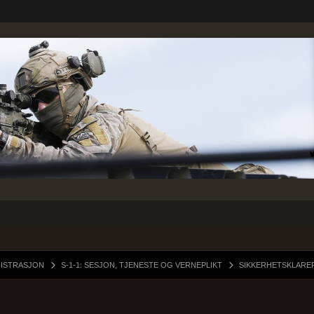
NISTRASJON
S-1-1: SESJON, TJENESTE OG VERNEPLIKT
SIKKERHETSKLARE