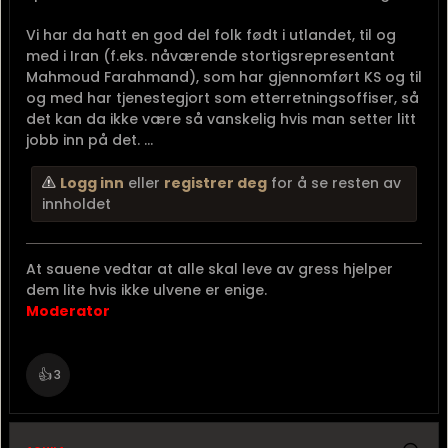
Vi har da hatt en god del folk født i utlandet, til og
med i Iran (f.eks. nåværende stortigsrepresentant
Mahmoud Farahmand), som har gjennomført KS og til
og med har tjenestegjort som etterretningsoffiser, så
det kan da ikke være så vanskelig hvis man setter litt
jobb inn på det. ...
Logg inn
eller
registrer deg
for å se resten av
innholdet
At sauene vedtar at alle skal leve av gress hjelper
dem lite hvis ikke ulvene er enige.
Moderator
👍
3