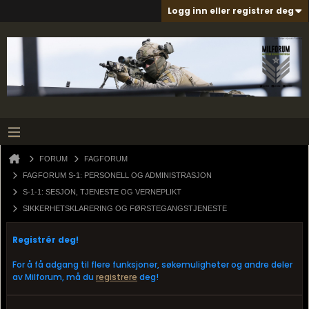
Logg inn eller registrer deg
FORUM
FAGFORUM
FAGFORUM S-1: PERSONELL OG ADMINISTRASJON
S-1-1: SESJON, TJENESTE OG VERNEPLIKT
SIKKERHETSKLARERING OG FØRSTEGANGSTJENESTE
Registrér deg!
For å få adgang til flere funksjoner, søkemuligheter og andre deler
av Milforum, må du
registrere
deg!