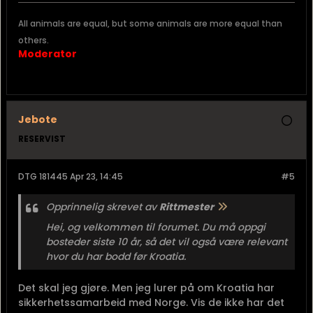
All animals are equal, but some animals are more equal than
others.
Moderator
Jebote
RESERVIST
DTG 181445 Apr 23, 14:45
#5
Opprinnelig skrevet av
Rittmester
Hei, og velkommen til forumet. Du må oppgi
bosteder siste 10 år, så det vil også være relevant
hvor du har bodd før Kroatia.
Det skal jeg gjøre. Men jeg lurer på om Kroatia har
sikkerhetssamarbeid med Norge. Vis de ikke har det