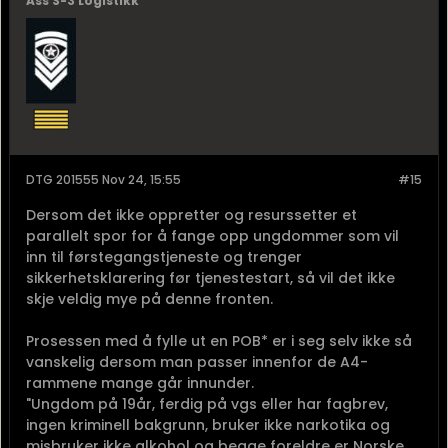
Ass S-3 Logistikk
DTG 201555 Nov 24, 15:55
#15
Dersom det ikke oppretter og resurssetter et
parallelt spor for å fange opp ungdommer som vil
inn til førstegangstjeneste og trenger
sikkerhetsklarering før tjenestestart, så vil det ikke
skje veldig mye på denne fronten.
Prosessen med å fylle ut en POB* er i seg selv ikke så
vanskelig dersom man passer innenfor de A4-
rammene mange går innunder.
"Ungdom på 19år, ferdig på vgs eller har fagbrev,
ingen kriminell bakgrunn, bruker ikke narkotika og
misbruker ikke alkohol og begge foreldre er Norske...